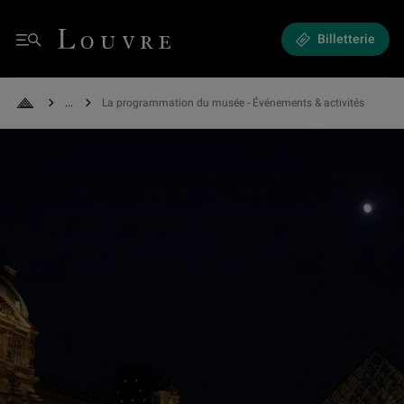
Expositions et Événements - La programmation du musée
Louvre - Retour à l'accueil
Billetterie
Menu
See all breadcrumbs
La programmation du musée - Événements & activités
Retour à l'accueil