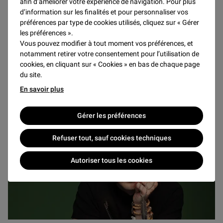
afin d’améliorer votre expérience de navigation. Pour plus
l’exposition Zurbarán, dans un programme qui nous
d’information sur les finalités et pour personnaliser vos
dévoile les splendeurs de la musique de la péninsule à la
préférences par type de cookies utilisés, cliquez sur « Gérer
fin du siècle d’or.
les préférences ».
Vous pouvez modifier à tout moment vos préférences, et
notamment retirer votre consentement pour l’utilisation de
Découvrir
cookies, en cliquant sur « Cookies » en bas de chaque page
du site.
7 OCTOBRE 2026 – 22 JANVIER 2027
En savoir plus
Gérer les préférences
Refuser tout, sauf cookies techniques
Autoriser tous les cookies