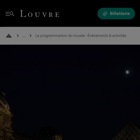
Expositions et Événements - La programmation du musée
Louvre - Retour à l'accueil
Billetterie
Menu
See all breadcrumbs
La programmation du musée - Événements & activités
Retour à l'accueil