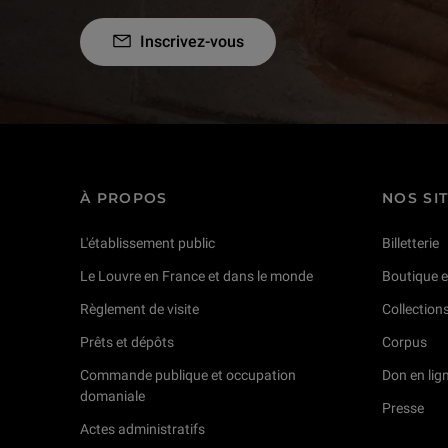
Inscrivez-vous
À PROPOS
NOS SI
L'établissement public
Billetterie
Le Louvre en France et dans le monde
Boutique e
Règlement de visite
Collection
Prêts et dépôts
Corpus
Commande publique et occupation
Don en lig
domaniale
Presse
Actes administratifs