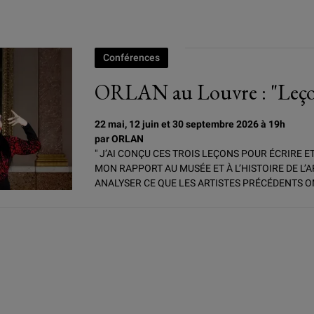
Conférences
ORLAN au Louvre : "Leçons
22 mai, 12 juin et 30 septembre 2026 à 19h
par ORLAN
" J’AI CONÇU CES TROIS LEÇONS POUR ÉCRIRE ET 
MON RAPPORT AU MUSÉE ET À L’HISTOIRE DE L’A
ANALYSER CE QUE LES ARTISTES PRÉCÉDENTS ON