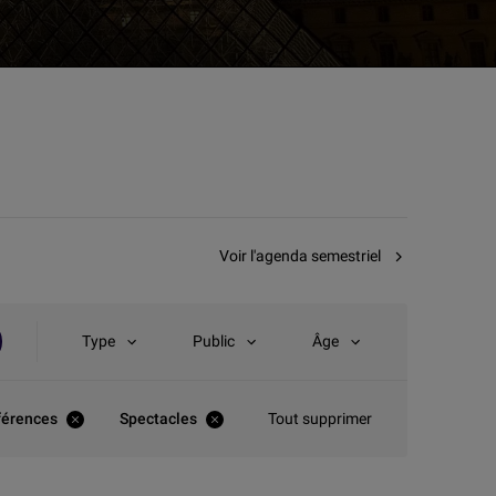
Voir l'agenda semestriel
Type
Public
Âge
férences
Spectacles
Tout supprimer