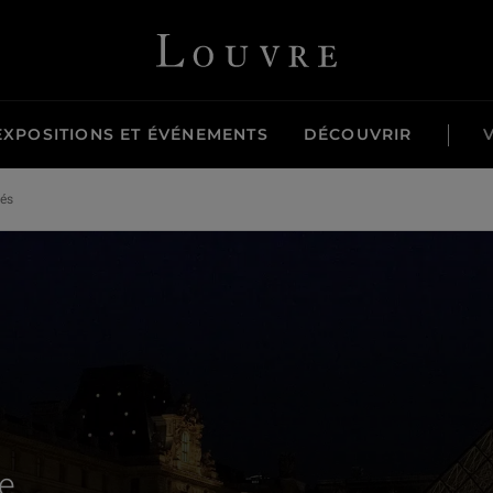
Louvre - Retour à l'accueil
EXPOSITIONS ET ÉVÉNEMENTS
DÉCOUVRIR
tés
e