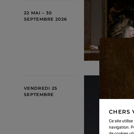
22 MAI – 30
SEPTEMBRE 2026
VENDREDI 25
SEPTEMBRE
CHERS 
Ce site utilis
navigation. P
de cookies uti