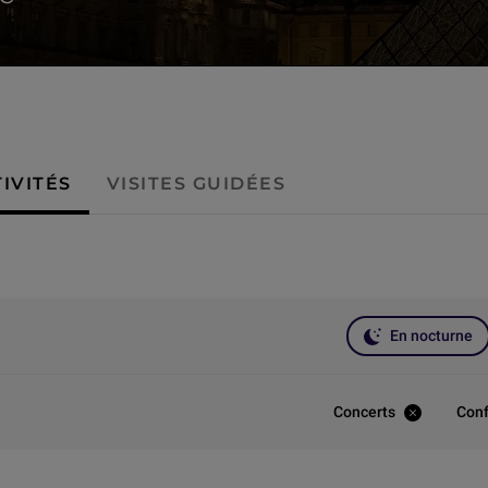
IVITÉS
VISITES GUIDÉES
En nocturne
Concerts
Con