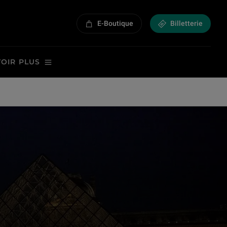
E-Boutique
Billetterie
VOIR PLUS