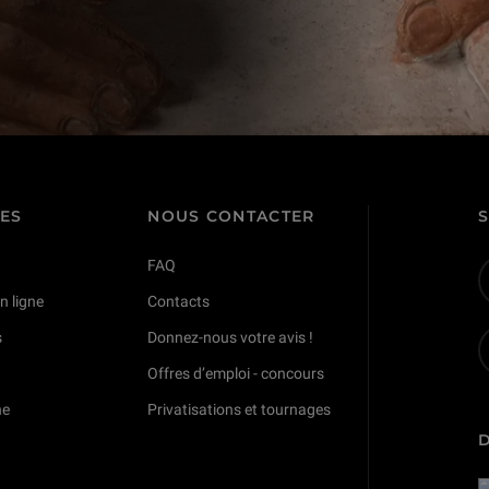
TES
NOUS CONTACTER
FAQ
n ligne
Contacts
s
Donnez-nous votre avis !
Offres d’emploi - concours
ne
Privatisations et tournages