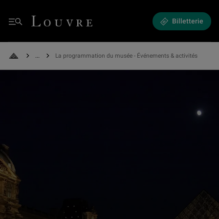
Expositions et Événements - La programmation du musée
Louvre - Retour à l'accueil
Billetterie
Menu
See all breadcrumbs
La programmation du musée - Événements & activités
Retour à l'accueil