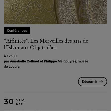
Conférences
"Affinités". Les Merveilles des arts de
l’Islam aux Objets d’art
à 12h30
par Annabelle Collinet et Philippe Malgouyres
, musée
du Louvre.
Découvrir
MERCREDI 30 SEPTEMBRE