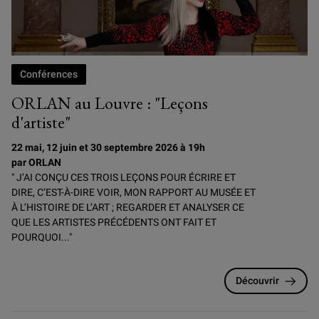
Conférences
ORLAN au Louvre : "Leçons
d'artiste"
22 mai, 12 juin et 30 septembre 2026 à 19h
par ORLAN
" J’AI CONÇU CES TROIS LEÇONS POUR ÉCRIRE ET
DIRE, C’EST-À-DIRE VOIR, MON RAPPORT AU MUSÉE ET
À L’HISTOIRE DE L’ART ; REGARDER ET ANALYSER CE
QUE LES ARTISTES PRÉCÉDENTS ONT FAIT ET
POURQUOI..."
Découvrir