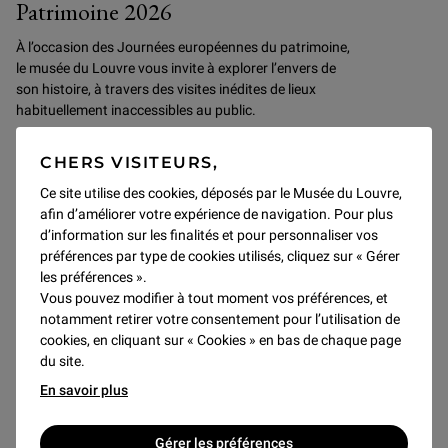
Patrimoine 2026
À l’occasion des Journées européennes du patrimoine,
le musée du Louvre vous invite à explorer l’envers de
son histoire, à travers des visites inédites de lieux
habituellement inaccessibles au public.
CHERS VISITEURS,
Découvrir
Ce site utilise des cookies, déposés par le Musée du Louvre,
afin d’améliorer votre expérience de navigation. Pour plus
d’information sur les finalités et pour personnaliser vos
SAMEDI 19 SEPTEMBRE
préférences par type de cookies utilisés, cliquez sur « Gérer
les préférences ».
Vous pouvez modifier à tout moment vos préférences, et
notamment retirer votre consentement pour l’utilisation de
cookies, en cliquant sur « Cookies » en bas de chaque page
du site.
En savoir plus
Gérer les préférences