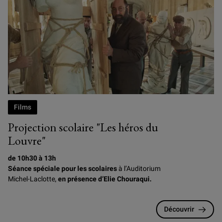
Photogramme du film Les Héros du Louvre, d'Elie Chouraqui
Films
Projection scolaire "Les héros du
Louvre"
de 10h30 à 13h
Séance spéciale pour les scolaires
à l’Auditorium
Michel-Laclotte,
en présence d’Elie Chouraqui.
Découvrir