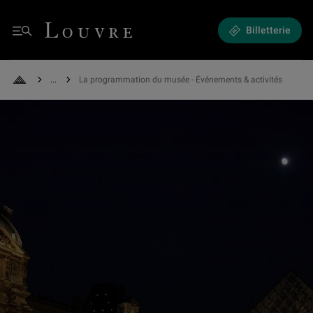
Expositions et Événements - La programmation du musée
Louvre - Retour à l'accueil
Billetterie
Menu
See all breadcrumbs
La programmation du musée - Événements & activités
Retour à l'accueil