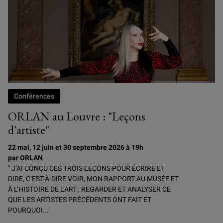
Conférences
ORLAN au Louvre : "Leçons
d'artiste"
22 mai, 12 juin et 30 septembre 2026 à 19h
par ORLAN
" J’AI CONÇU CES TROIS LEÇONS POUR ÉCRIRE ET
DIRE, C’EST-À-DIRE VOIR, MON RAPPORT AU MUSÉE ET
À L’HISTOIRE DE L’ART ; REGARDER ET ANALYSER CE
QUE LES ARTISTES PRÉCÉDENTS ONT FAIT ET
POURQUOI..."