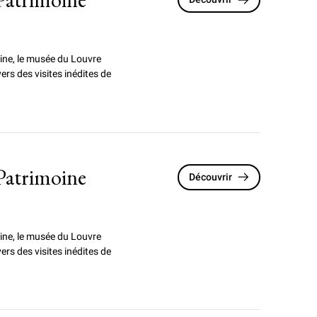
ine,
le musée du Louvre
vers des visites inédites de
Patrimoine
Découvrir
ine,
le musée du Louvre
vers des visites inédites de