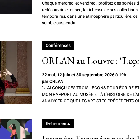
Chaque mercredi et vendredi, profitez des soirées
redécouvrir le musée, la richesse de ses collections
temporaires, dans une atmosphère particulière, cell
semble suspendu !
Conférences
ORLAN au Louvre : "Leçons
22 mai, 12 juin et 30 septembre 2026 à 19h
par ORLAN
" J’AI CONÇU CES TROIS LEÇONS POUR ÉCRIRE ET 
MON RAPPORT AU MUSÉE ET À L’HISTOIRE DE L’A
ANALYSER CE QUE LES ARTISTES PRÉCÉDENTS ON
Événements
Journées Européennes du 