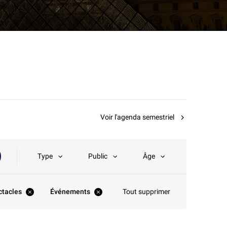
Voir l'agenda semestriel
Type
Public
Âge
ctacles
Événements
Tout supprimer