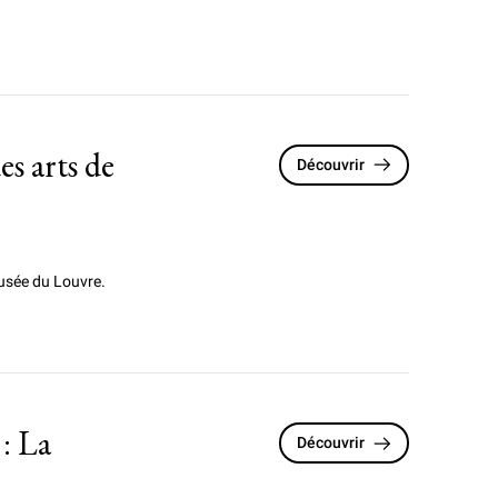
es arts de
Découvrir
musée du Louvre.
: La
Découvrir