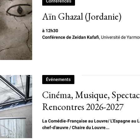
Conférences
Aïn Ghazal (Jordanie)
à 12h30
Conférence de Zeidan Kafafi
, Université de Yarmo
Événements
Cinéma, Musique, Spectacl
Rencontres 2026-2027
La Comédie-Française au Louvre/
L
’Espagne au L
chef-d’œuvre / Chaire du Louvre...