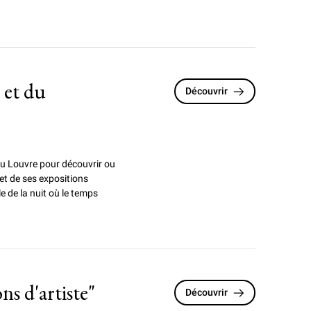
 et du
Découvrir
 du Louvre pour
découvrir ou
 et de ses expositions
e de la nuit où le temps
 d'artiste"
Découvrir