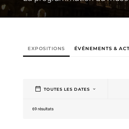
- Événements & activités
EXPOSITIONS
ÉVÉNEMENTS & ACT
filtres
TOUTES LES DATES
69 résultats