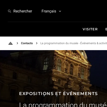
Expositions et Événements - La programmation du musée
Rechercher
Français
VISITER
Contacts
La programmation du musée - Événements & activi
Retour à l'accueil
EXPOSITIONS ET ÉVÉNEMENTS
La programmation du musé