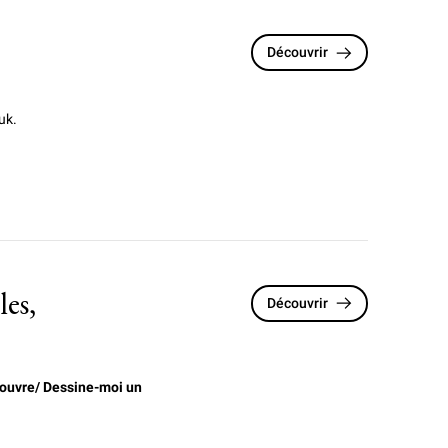
Découvrir
uk.
es,
Découvrir
ouvre/ Dessine-moi un