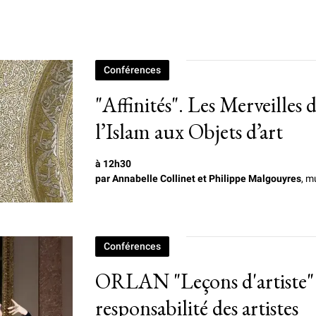
Conférences
"Affinités". Les Merveilles d
l’Islam aux Objets d’art
à 12h30
par Annabelle Collinet et Philippe Malgouyres
, 
Conférences
ORLAN "Leçons d'artiste" 
responsabilité des artistes