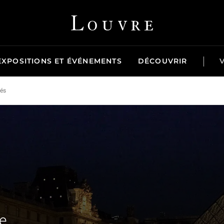
Louvre - Retour à l'accueil
EXPOSITIONS ET ÉVÉNEMENTS
DÉCOUVRIR
tés
e