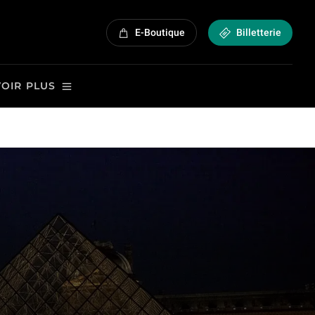
E-Boutique
Billetterie
VOIR PLUS