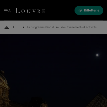
Expositions et Événements - La programmation du musée
Louvre - Retour à l'accueil
Billetterie
Menu
See all breadcrumbs
La programmation du musée - Événements & activités
Retour à l'accueil