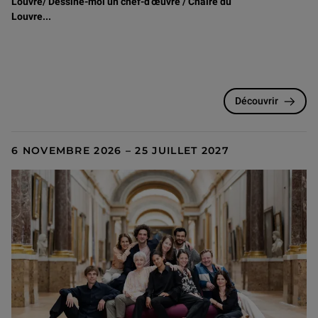
Louvre/ Dessine-moi un chef-d’œuvre / Chaire du
Louvre...
Découvrir
6 NOVEMBRE 2026 – 25 JUILLET 2027