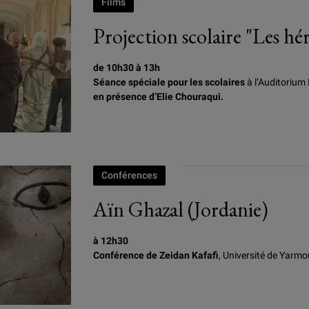
Films
Projection scolaire "Les h
de 10h30 à 13h
Séance spéciale pour les scolaires
à l’Auditorium 
en présence d’Elie Chouraqui.
éros du Louvre, d'Elie Chouraqui
Conférences
Aïn Ghazal (Jordanie)
à 12h30
Conférence de Zeidan Kafafi
, Université de Yarmo