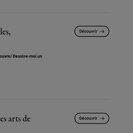
es,
Découvrir
ouvre/ Dessine-moi un
es arts de
Découvrir