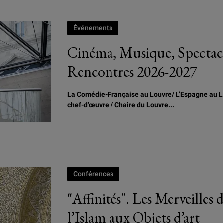
Événements
Cinéma, Musique, Spectacl
Rencontres 2026-2027
La Comédie-Française au Louvre/
L
’Espagne au L
chef-d’œuvre / Chaire du Louvre...
Conférences
"Affinités". Les Merveilles d
l’Islam aux Objets d’art