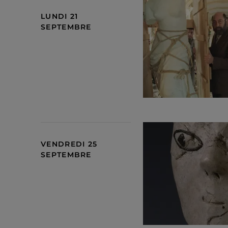
LUNDI 21
SEPTEMBRE
Photogramme du film Les H
VENDREDI 25
SEPTEMBRE