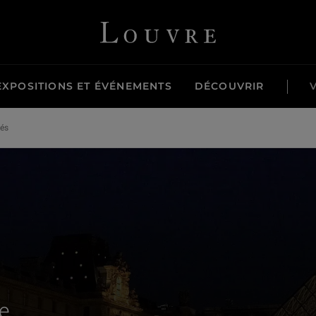
Louvre - Retour à l'accueil
EXPOSITIONS ET ÉVÉNEMENTS
DÉCOUVRIR
tés
e