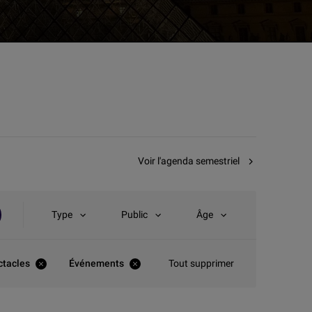
Voir l'agenda semestriel
Type
Public
Âge
ctacles
Événements
Tout supprimer