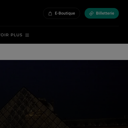
E-Boutique
Billetterie
VOIR PLUS