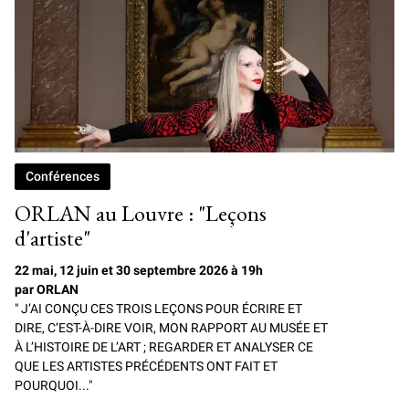
Conférences
ORLAN au Louvre : "Leçons
d'artiste"
22 mai, 12 juin et 30 septembre 2026 à 19h
par ORLAN
" J’AI CONÇU CES TROIS LEÇONS POUR ÉCRIRE ET
DIRE, C’EST-À-DIRE VOIR, MON RAPPORT AU MUSÉE ET
À L’HISTOIRE DE L’ART ; REGARDER ET ANALYSER CE
QUE LES ARTISTES PRÉCÉDENTS ONT FAIT ET
POURQUOI..."