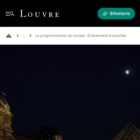
Expositions et Événements - La programmation du musée
Louvre - Retour à l'accueil
Billetterie
Menu
See all breadcrumbs
La programmation du musée - Événements & activités
Retour à l'accueil