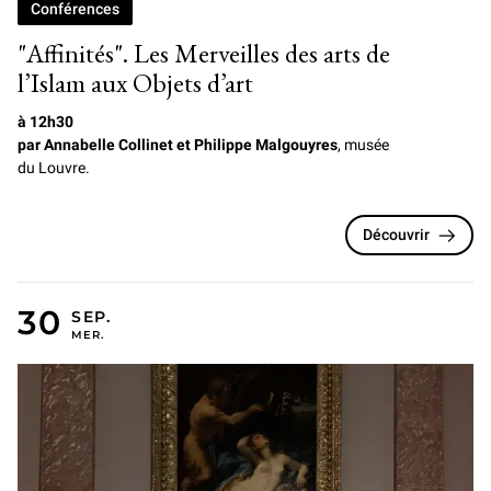
Conférences
"Affinités". Les Merveilles des arts de
l’Islam aux Objets d’art
à 12h30
par Annabelle Collinet et Philippe Malgouyres
, musée
du Louvre.
Découvrir
30 SEPTEMBRE 2026