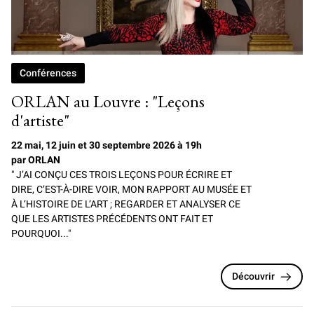
Conférences
ORLAN au Louvre : "Leçons
d'artiste"
22 mai, 12 juin et 30 septembre 2026 à 19h
par ORLAN
" J’AI CONÇU CES TROIS LEÇONS POUR ÉCRIRE ET
DIRE, C’EST-À-DIRE VOIR, MON RAPPORT AU MUSÉE ET
À L’HISTOIRE DE L’ART ; REGARDER ET ANALYSER CE
QUE LES ARTISTES PRÉCÉDENTS ONT FAIT ET
POURQUOI..."
Découvrir