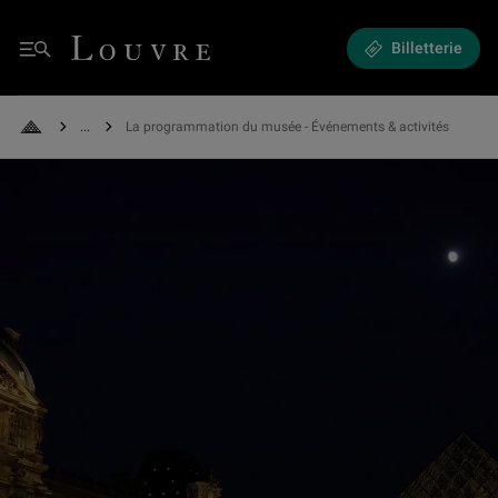
Expositions et Événements - La programmation du musée
Louvre - Retour à l'accueil
Billetterie
Menu
See all breadcrumbs
La programmation du musée - Événements & activités
Retour à l'accueil