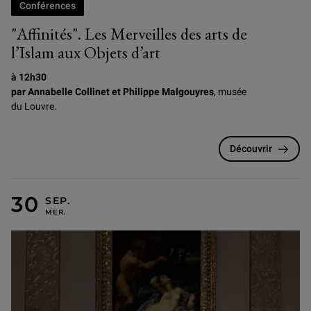
Conférences
"Affinités". Les Merveilles des arts de
l’Islam aux Objets d’art
à 12h30
par Annabelle Collinet et Philippe Malgouyres
, musée
du Louvre.
Découvrir
MERCREDI 30 SEPTEMBRE