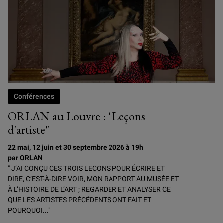
Conférences
ORLAN au Louvre : "Leçons
d'artiste"
22 mai, 12 juin et 30 septembre 2026 à 19h
par ORLAN
" J’AI CONÇU CES TROIS LEÇONS POUR ÉCRIRE ET
DIRE, C’EST-À-DIRE VOIR, MON RAPPORT AU MUSÉE ET
À L’HISTOIRE DE L’ART ; REGARDER ET ANALYSER CE
QUE LES ARTISTES PRÉCÉDENTS ONT FAIT ET
POURQUOI..."