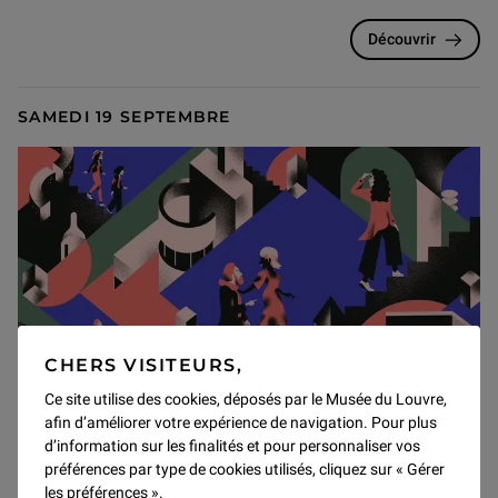
Découvrir
SAMEDI 19 SEPTEMBRE
CHERS VISITEURS,
Ce site utilise des cookies, déposés par le Musée du Louvre,
afin d’améliorer votre expérience de navigation. Pour plus
Événements
d’information sur les finalités et pour personnaliser vos
préférences par type de cookies utilisés, cliquez sur « Gérer
Journées Européennes du
les préférences ».