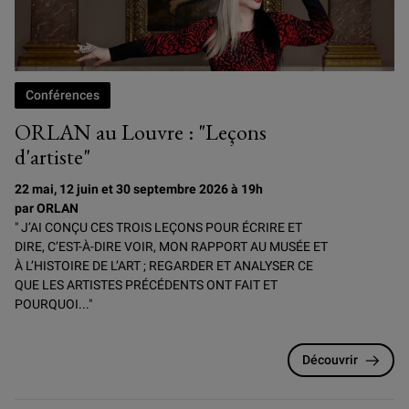
Conférences
ORLAN au Louvre : "Leçons
d'artiste"
22 mai, 12 juin et 30 septembre 2026 à 19h
par ORLAN
" J’AI CONÇU CES TROIS LEÇONS POUR ÉCRIRE ET
DIRE, C’EST-À-DIRE VOIR, MON RAPPORT AU MUSÉE ET
À L’HISTOIRE DE L’ART ; REGARDER ET ANALYSER CE
QUE LES ARTISTES PRÉCÉDENTS ONT FAIT ET
POURQUOI..."
Découvrir