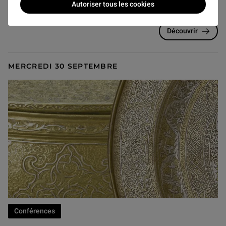
Conférence de Zeidan Kafafi
, Université de Yarmouk.
Autoriser tous les cookies
Découvrir
MERCREDI 30 SEPTEMBRE
Conférences