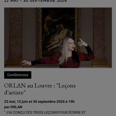
22 MAI – 30 SEPTEMBRE 2026
Conférences
ORLAN au Louvre : "Leçons
d'artiste"
22 mai, 12 juin et 30 septembre 2026 à 19h
par ORLAN
" J’AI CONÇU CES TROIS LEÇONS POUR ÉCRIRE ET