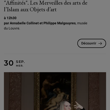
"Affinités". Les Merveilles des arts de
l’Islam aux Objets d’art
à 12h30
par Annabelle Collinet et Philippe Malgouyres
, musée
du Louvre.
Découvrir
MERCREDI 30 SEPTEMBRE