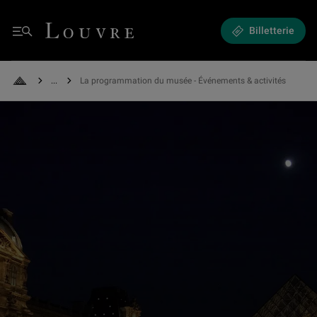
Expositions et Événements - La programmation du musée
Louvre - Retour à l'accueil
Billetterie
Menu
See all breadcrumbs
La programmation du musée - Événements & activités
Retour à l'accueil