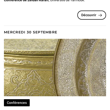
Conférence de Zeidan Kafafi
, Université de Yarmouk.
Découvrir
MERCREDI 30 SEPTEMBRE
Conférences