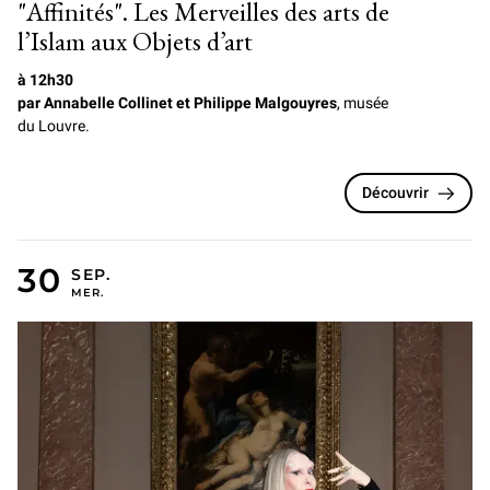
"Affinités". Les Merveilles des arts de
l’Islam aux Objets d’art
à 12h30
par Annabelle Collinet et Philippe Malgouyres
, musée
du Louvre.
Découvrir
MERCREDI 30 SEPTEMBRE