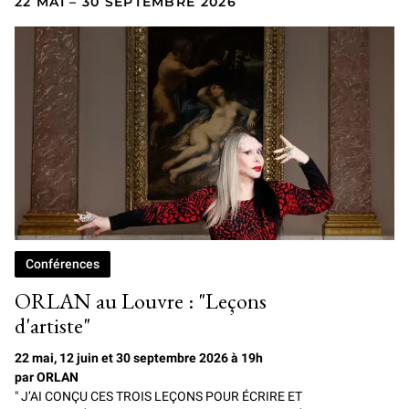
22 MAI – 30 SEPTEMBRE 2026
Conférences
ORLAN au Louvre : "Leçons
d'artiste"
22 mai, 12 juin et 30 septembre 2026 à 19h
par ORLAN
" J’AI CONÇU CES TROIS LEÇONS POUR ÉCRIRE ET