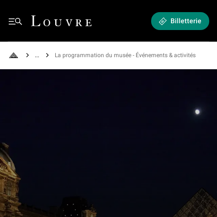
Expositions et Événements - La programmation du musée
Louvre - Retour à l'accueil
Billetterie
Menu
See all breadcrumbs
La programmation du musée - Événements & activités
Retour à l'accueil