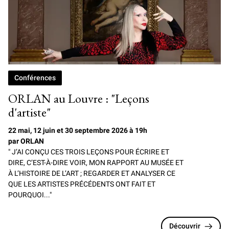
Conférences
ORLAN au Louvre : "Leçons
d'artiste"
22 mai, 12 juin et 30 septembre 2026 à 19h
par ORLAN
" J’AI CONÇU CES TROIS LEÇONS POUR ÉCRIRE ET
DIRE, C’EST-À-DIRE VOIR, MON RAPPORT AU MUSÉE ET
À L’HISTOIRE DE L’ART ; REGARDER ET ANALYSER CE
QUE LES ARTISTES PRÉCÉDENTS ONT FAIT ET
POURQUOI..."
Découvrir