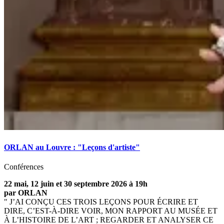
ORLAN au Louvre : "Leçons d'artiste"
Conférences
22 mai, 12 juin et 30 septembre 2026 à 19h
par ORLAN
" J’AI CONÇU CES TROIS LEÇONS POUR ÉCRIRE ET
DIRE, C’EST-À-DIRE VOIR, MON RAPPORT AU MUSÉE ET
À L’HISTOIRE DE L’ART ; REGARDER ET ANALYSER CE