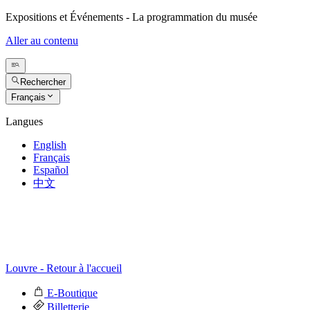
Expositions et Événements - La programmation du musée
Aller au contenu
Rechercher
Français
Langues
English
Français
Español
中文
Louvre - Retour à l'accueil
E-Boutique
Billetterie