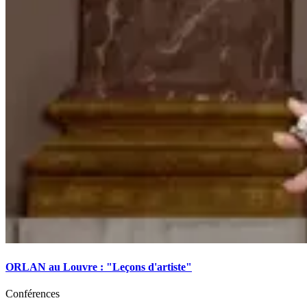
ORLAN au Louvre : "Leçons d'artiste"
Conférences