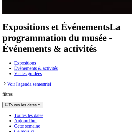
Expositions et Événements
La
programmation du musée
-
Événements & activités
Expositions
Événements & activités
Visites guidées
Voir l'agenda semestriel
filtres
Toutes les dates
Toutes les dates
Aujourd'hui
Cette semaine
Ce mois-ci