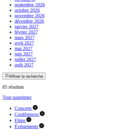
septembre 2026
octobre 2026
novembre 2026
décembre 2026
janvier 2027
février 2027
mars 2027
avril 2027
mai 2027
juin 2027
juillet 2027
août 2027
Affiner la recherche
85 résultats
Tout supprimer
Concerts
Conférences
Films
Événements