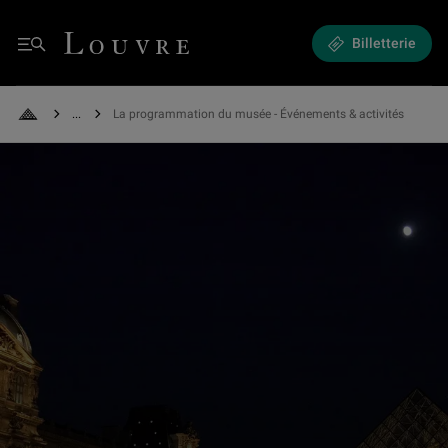
Expositions et Événements - La programmation du musée
Louvre - Retour à l'accueil
Billetterie
Menu
See all breadcrumbs
La programmation du musée - Événements & activités
Retour à l'accueil