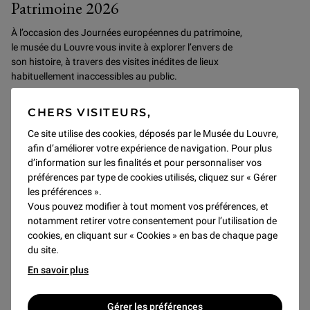
Patrimoine 2026
À l’occasion des Journées européennes du patrimoine,
le musée du Louvre vous invite à explorer l’envers de
son histoire, à travers des visites inédites de lieux
habituellement inaccessibles au public.
CHERS VISITEURS,
Découvrir
Ce site utilise des cookies, déposés par le Musée du Louvre,
afin d’améliorer votre expérience de navigation. Pour plus
d’information sur les finalités et pour personnaliser vos
SAMEDI 19 SEPTEMBRE
préférences par type de cookies utilisés, cliquez sur « Gérer
les préférences ».
Vous pouvez modifier à tout moment vos préférences, et
notamment retirer votre consentement pour l’utilisation de
cookies, en cliquant sur « Cookies » en bas de chaque page
du site.
En savoir plus
Gérer les préférences