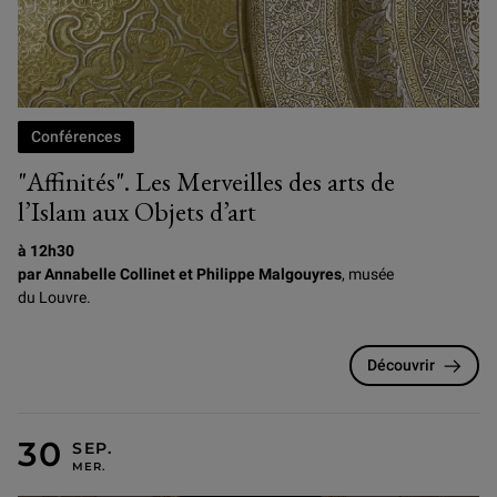
Conférences
"Affinités". Les Merveilles des arts de
l’Islam aux Objets d’art
à 12h30
par Annabelle Collinet et Philippe Malgouyres
, musée
du Louvre.
Découvrir
MERCREDI 30 SEPTEMBRE