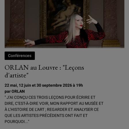
Conférences
ORLAN au Louvre : "Leçons
d'artiste"
22 mai, 12 juin et 30 septembre 2026 à 19h
par ORLAN
" J’AI CONÇU CES TROIS LEÇONS POUR ÉCRIRE ET
DIRE, C’EST-À-DIRE VOIR, MON RAPPORT AU MUSÉE ET
À L’HISTOIRE DE L’ART ; REGARDER ET ANALYSER CE
QUE LES ARTISTES PRÉCÉDENTS ONT FAIT ET
POURQUOI..."