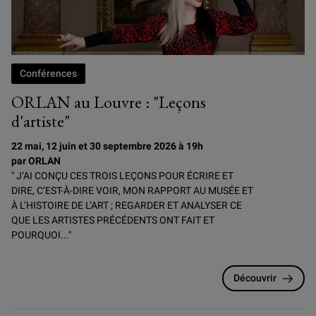
Conférences
ORLAN au Louvre : "Leçons
d'artiste"
22 mai, 12 juin et 30 septembre 2026 à 19h
par ORLAN
" J’AI CONÇU CES TROIS LEÇONS POUR ÉCRIRE ET
DIRE, C’EST-À-DIRE VOIR, MON RAPPORT AU MUSÉE ET
À L’HISTOIRE DE L’ART ; REGARDER ET ANALYSER CE
QUE LES ARTISTES PRÉCÉDENTS ONT FAIT ET
POURQUOI..."
Découvrir