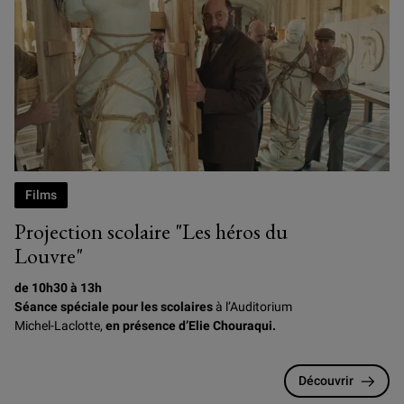
Photogramme du film Les Héros du Louvre, d'Elie Chouraqui
Films
Projection scolaire "Les héros du
Louvre"
de 10h30 à 13h
Séance spéciale pour les scolaires
à l’Auditorium
Michel-Laclotte,
en présence d’Elie Chouraqui.
Découvrir