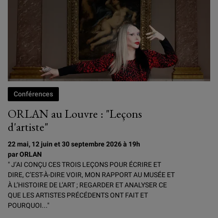
Conférences
ORLAN au Louvre : "Leçons
d'artiste"
22 mai, 12 juin et 30 septembre 2026 à 19h
par ORLAN
" J’AI CONÇU CES TROIS LEÇONS POUR ÉCRIRE ET
DIRE, C’EST-À-DIRE VOIR, MON RAPPORT AU MUSÉE ET
À L’HISTOIRE DE L’ART ; REGARDER ET ANALYSER CE
QUE LES ARTISTES PRÉCÉDENTS ONT FAIT ET
POURQUOI..."