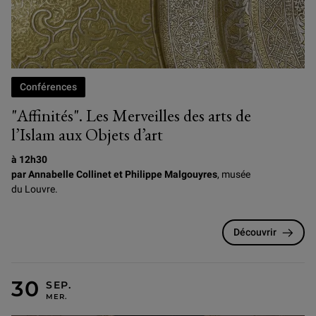
Conférences
"Affinités". Les Merveilles des arts de
l’Islam aux Objets d’art
à 12h30
par Annabelle Collinet et Philippe Malgouyres
, musée
du Louvre.
Découvrir
MERCREDI 30 SEPTEMBRE