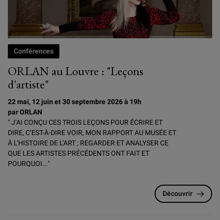
Conférences
ORLAN au Louvre : "Leçons
d'artiste"
22 mai, 12 juin et 30 septembre 2026 à 19h
par ORLAN
" J’AI CONÇU CES TROIS LEÇONS POUR ÉCRIRE ET
DIRE, C’EST-À-DIRE VOIR, MON RAPPORT AU MUSÉE ET
À L’HISTOIRE DE L’ART ; REGARDER ET ANALYSER CE
QUE LES ARTISTES PRÉCÉDENTS ONT FAIT ET
POURQUOI..."
Découvrir