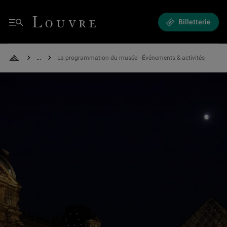
Expositions et Événements - La programmation du musée
Louvre - Retour à l'accueil
Billetterie
Menu
See all breadcrumbs
La programmation du musée - Événements & activités
Retour à l'accueil