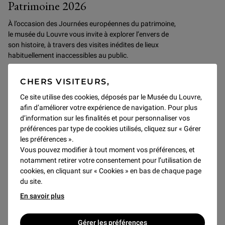
Patrimoine 2026
À l’occasion des Journées européennes du patrimoine,
le musée du Louvre vous invite à explorer l’envers de
son histoire, à travers des visites inédites de lieux
habituellement inaccessibles au public.
CHERS VISITEURS,
Découvrir
Ce site utilise des cookies, déposés par le Musée du Louvre,
afin d’améliorer votre expérience de navigation. Pour plus
d’information sur les finalités et pour personnaliser vos
SAMEDI 19 SEPTEMBRE
préférences par type de cookies utilisés, cliquez sur « Gérer
les préférences ».
Vous pouvez modifier à tout moment vos préférences, et
notamment retirer votre consentement pour l’utilisation de
cookies, en cliquant sur « Cookies » en bas de chaque page
du site.
En savoir plus
Gérer les préférences