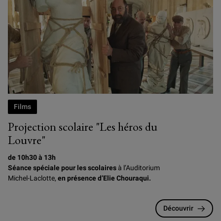
Photogramme du film Les Héros du Louvre, d'Elie Chouraqui
Films
Projection scolaire "Les héros du
Louvre"
de 10h30 à 13h
Séance spéciale pour les scolaires
à l’Auditorium
Michel-Laclotte,
en présence d’Elie Chouraqui.
Découvrir