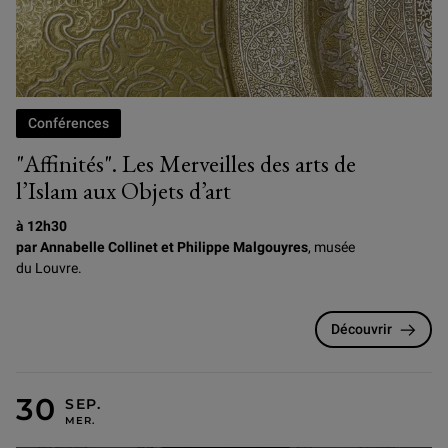
Conférences
"Affinités". Les Merveilles des arts de
l’Islam aux Objets d’art
à 12h30
par Annabelle Collinet et Philippe Malgouyres
, musée
du Louvre.
Découvrir
MERCREDI 30 SEPTEMBRE