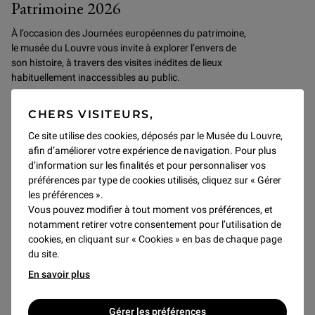
Patrimoine 2026
À l’occasion des Journées européennes du patrimoine,
le musée du Louvre vous invite à explorer l’envers de
son histoire, à travers des visites inédites de lieux
habituellement inaccessibles au public.
CHERS VISITEURS,
Découvrir
Ce site utilise des cookies, déposés par le Musée du Louvre,
afin d’améliorer votre expérience de navigation. Pour plus
d’information sur les finalités et pour personnaliser vos
SAMEDI 19 SEPTEMBRE
préférences par type de cookies utilisés, cliquez sur « Gérer
les préférences ».
Vous pouvez modifier à tout moment vos préférences, et
notamment retirer votre consentement pour l’utilisation de
cookies, en cliquant sur « Cookies » en bas de chaque page
du site.
En savoir plus
Gérer les préférences