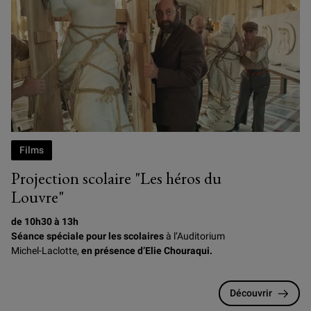
Photogramme du film Les Héros du Louvre, d'Elie Chouraqui
Films
Projection scolaire "Les héros du
Louvre"
de 10h30 à 13h
Séance spéciale pour les scolaires
à l’Auditorium
Michel-Laclotte,
en présence d’Elie Chouraqui.
Découvrir