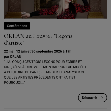
Conférences
ORLAN au Louvre : "Leçons
d'artiste"
22 mai, 12 juin et 30 septembre 2026 à 19h
par ORLAN
" J’AI CONÇU CES TROIS LEÇONS POUR ÉCRIRE ET
DIRE, C’EST-À-DIRE VOIR, MON RAPPORT AU MUSÉE ET
À L’HISTOIRE DE L’ART ; REGARDER ET ANALYSER CE
QUE LES ARTISTES PRÉCÉDENTS ONT FAIT ET
POURQUOI..."
Découvrir