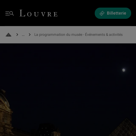
Expositions et Événements - La programmation du musée
Louvre - Retour à l'accueil
Billetterie
Menu
See all breadcrumbs
La programmation du musée - Événements & activités
Retour à l'accueil