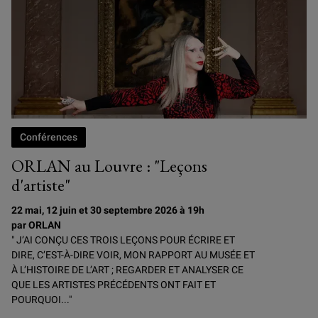
Conférences
ORLAN au Louvre : "Leçons
d'artiste"
22 mai, 12 juin et 30 septembre 2026 à 19h
par ORLAN
" J’AI CONÇU CES TROIS LEÇONS POUR ÉCRIRE ET
DIRE, C’EST-À-DIRE VOIR, MON RAPPORT AU MUSÉE ET
À L’HISTOIRE DE L’ART ; REGARDER ET ANALYSER CE
QUE LES ARTISTES PRÉCÉDENTS ONT FAIT ET
POURQUOI..."