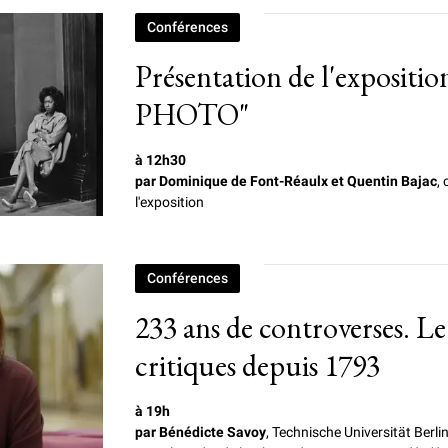
Conférences
Présentation de l'exposi
PHOTO"
à 12h30
par Dominique de Font-Réaulx et Quentin Bajac
,
l'exposition
Conférences
233 ans de controverses. Le
critiques depuis 1793
à 19h
par Bénédicte Savoy
, Technische Universität Berli