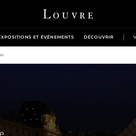
Louvre - Retour à l'accueil
EXPOSITIONS ET ÉVÉNEMENTS
DÉCOUVRIR
tés
e