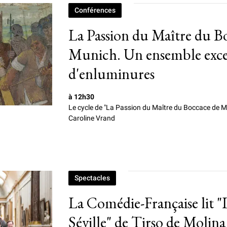
Conférences
La Passion du Maître du B
Munich. Un ensemble exce
d'enluminures
à 12h30
Le cycle de "La Passion du Maître du Boccace de M
Caroline Vrand
Spectacles
La Comédie-Française lit "
Séville" de Tirso de Molina