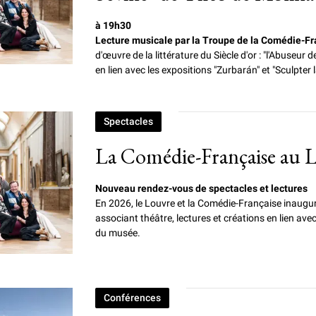
à 19h30
Lecture musicale par la Troupe de la Comédie-F
d'œuvre de la littérature du Siècle d'or : "l'Abuseur d
en lien avec les expositions "Zurbarán" et "Sculpter 
Spectacles
La Comédie-Française au 
Nouveau rendez-vous de spectacles et lectures
En 2026, le Louvre et la Comédie-Française inaugur
associant théâtre, lectures et créations en lien ave
du musée.
Conférences