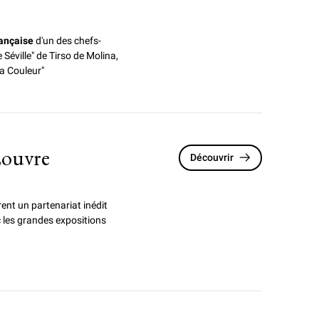
rançaise
d'un des chefs-
e Séville" de Tirso de Molina,
la Couleur"
Louvre
Découvrir
ent un partenariat inédit
c les grandes expositions