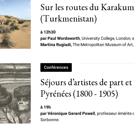
Sur les routes du Karakum
(Turkmenistan)
à 12h30
par Paul Wordsworth
, University College, London, 
Martina Rugiadi,
The Metropolitan Museum of Art,
Conférences
Séjours d’artistes de part et
Pyrénées (1800 - 1905)
à 19h
par Véronique Gerard Powell
, professeur émérite d
Sorbonne.