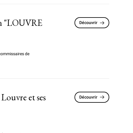
tion "LOUVRE
Découvrir
 commissaires de
 Louvre et ses
Découvrir
n