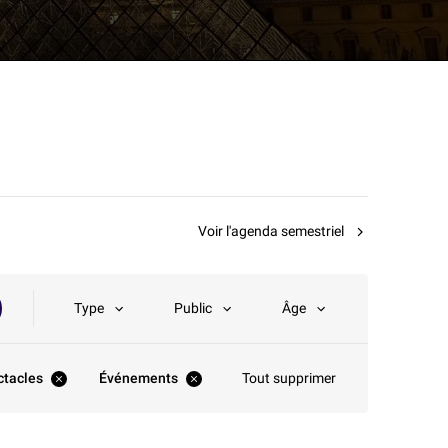
Voir l'agenda semestriel
Type
Public
Âge
ctacles
Événements
Tout supprimer