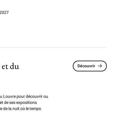
 2027
 et du
Découvrir
 du Louvre pour
découvrir ou
 et de ses expositions
e de la nuit où le temps