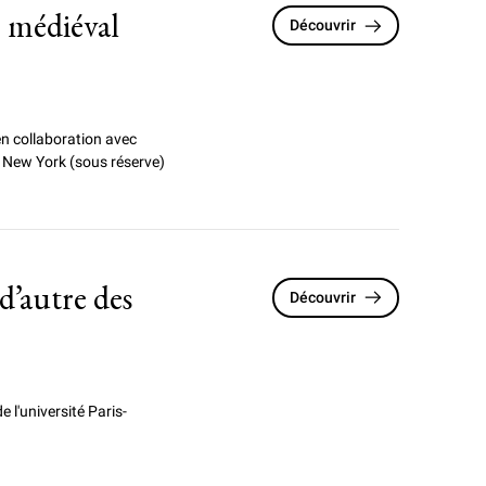
 médiéval
Découvrir
en collaboration avec
 New York (sous réserve)
 d’autre des
Découvrir
e l'université Paris-