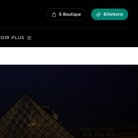
E-Boutique
Billetterie
VOIR PLUS