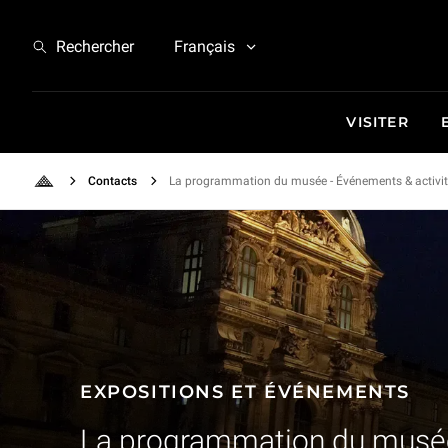
Expositions et Événements - La programmation du musée
Rechercher
Français
VISITER
Contacts
La programmation du musée - Événements & activi
Retour à l'accueil
EXPOSITIONS ET ÉVÉNEMENTS
La programmation du musé