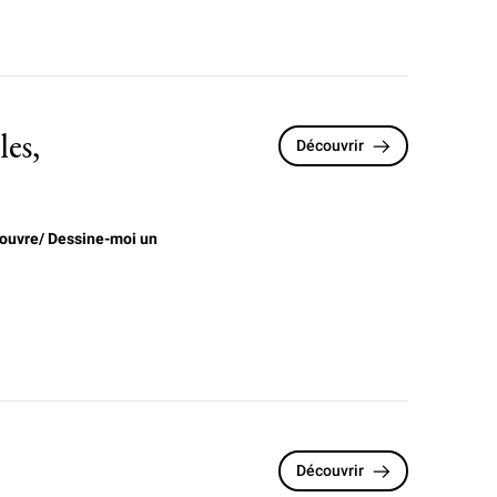
es,
Découvrir
ouvre/ Dessine-moi un
Découvrir