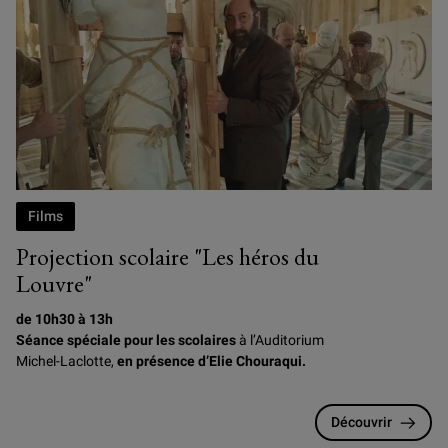
Photogramme du film Les Héros du Louvre, d'Elie Chouraqui
Films
Projection scolaire "Les héros du
Louvre"
de 10h30 à 13h
Séance spéciale pour les scolaires
à l’Auditorium
Michel-Laclotte,
en présence d’Elie Chouraqui.
Découvrir