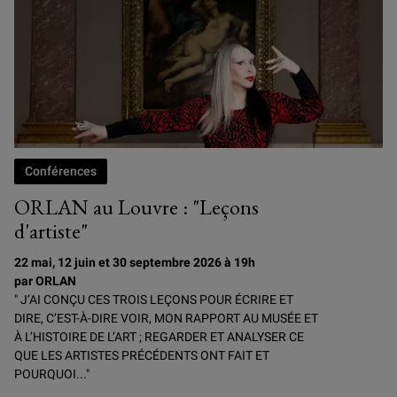
Conférences
ORLAN au Louvre : "Leçons
d'artiste"
22 mai, 12 juin et 30 septembre 2026 à 19h
par ORLAN
" J’AI CONÇU CES TROIS LEÇONS POUR ÉCRIRE ET
DIRE, C’EST-À-DIRE VOIR, MON RAPPORT AU MUSÉE ET
À L’HISTOIRE DE L’ART ; REGARDER ET ANALYSER CE
QUE LES ARTISTES PRÉCÉDENTS ONT FAIT ET
POURQUOI..."