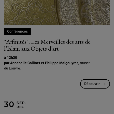
Conférences
"Affinités". Les Merveilles des arts de
l’Islam aux Objets d’art
à 12h30
par Annabelle Collinet et Philippe Malgouyres
, musée
du Louvre.
Découvrir
MERCREDI 30 SEPTEMBRE