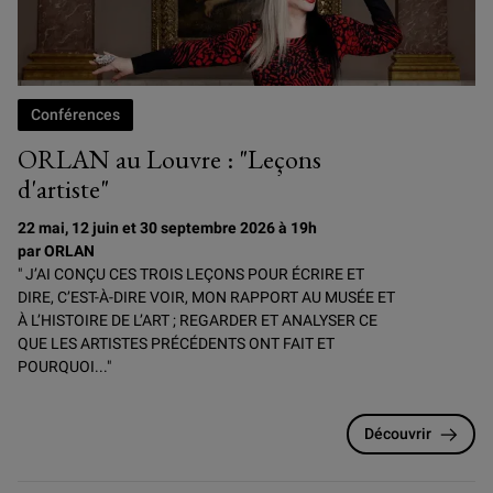
Conférences
ORLAN au Louvre : "Leçons
d'artiste"
22 mai, 12 juin et 30 septembre 2026 à 19h
par ORLAN
" J’AI CONÇU CES TROIS LEÇONS POUR ÉCRIRE ET
DIRE, C’EST-À-DIRE VOIR, MON RAPPORT AU MUSÉE ET
À L’HISTOIRE DE L’ART ; REGARDER ET ANALYSER CE
QUE LES ARTISTES PRÉCÉDENTS ONT FAIT ET
POURQUOI..."
Découvrir