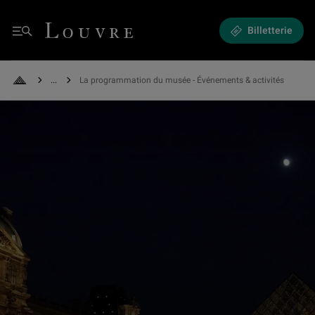
Expositions et Événements - La programmation du musée
Louvre - Retour à l'accueil
Billetterie
Menu
See all breadcrumbs
La programmation du musée - Événements & activités
Retour à l'accueil