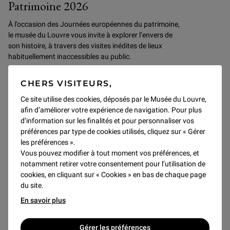
Patrimoine 2026
À l’occasion des Journées européennes du patrimoine,
le musée du Louvre vous invite à explorer l’envers de
son histoire, à travers des visites inédites de lieux
habituellement inaccessibles au public.
CHERS VISITEURS,
Découvrir
Ce site utilise des cookies, déposés par le Musée du Louvre,
afin d’améliorer votre expérience de navigation. Pour plus
d’information sur les finalités et pour personnaliser vos
SAMEDI 19 SEPTEMBRE
préférences par type de cookies utilisés, cliquez sur « Gérer
les préférences ».
Vous pouvez modifier à tout moment vos préférences, et
notamment retirer votre consentement pour l’utilisation de
cookies, en cliquant sur « Cookies » en bas de chaque page
du site.
En savoir plus
Gérer les préférences