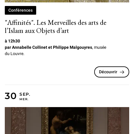
Conférences
"Affinités". Les Merveilles des arts de
l’Islam aux Objets d’art
à 12h30
par Annabelle Collinet et Philippe Malgouyres
, musée
du Louvre.
Découvrir
MERCREDI 30 SEPTEMBRE