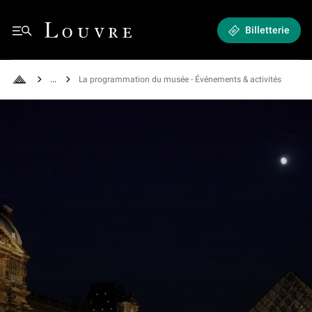
Expositions et Événements - La programmation du musée
Louvre - Retour à l'accueil
Billetterie
Menu
See all breadcrumbs
La programmation du musée - Événements & activités
Retour à l'accueil