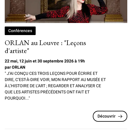
Conférences
ORLAN au Louvre : "Leçons
d'artiste"
22 mai, 12 juin et 30 septembre 2026 à 19h
par ORLAN
" J’AI CONÇU CES TROIS LEÇONS POUR ÉCRIRE ET
DIRE, C’EST-À-DIRE VOIR, MON RAPPORT AU MUSÉE ET
À L’HISTOIRE DE L’ART ; REGARDER ET ANALYSER CE
QUE LES ARTISTES PRÉCÉDENTS ONT FAIT ET
POURQUOI..."
Découvrir