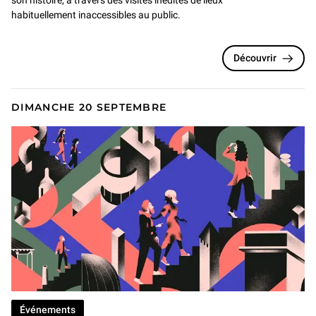
son histoire, à travers des visites inédites de lieux
habituellement inaccessibles au public.
Découvrir
DIMANCHE 20 SEPTEMBRE
Événements