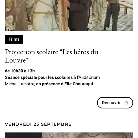
Photogramme du film Les Héros du Louvre, d'Elie Chouraqui
Films
Projection scolaire "Les héros du
Louvre"
de 10h30 à 13h
Séance spéciale pour les scolaires
à l’Auditorium
Michel-Laclotte,
en présence d’Elie Chouraqui.
Découvrir
VENDREDI 25 SEPTEMBRE