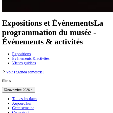
Expositions et Événements
La
programmation du musée
-
Événements & activités
Expositions
Événements & activités
Visites guidées
Voir l'agenda semestriel
filtres
novembre 2026
Toutes les dates
Aujourd'hui
Cette semaine
Ce mois-ci