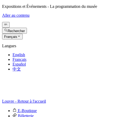
Expositions et Événements - La programmation du musée
Aller au contenu
Rechercher
Français
Langues
English
Français
Español
中文
Louvre - Retour à l'accueil
E-Boutique
Billetterie