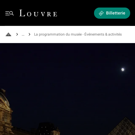
Expositions et Événements - La programmation du musée
Louvre - Retour à l'accueil
Billetterie
See all breadcrumbs
La programmation du musée - Événements & activités
Retour à l'accueil