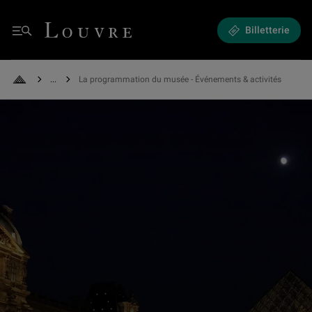
Expositions et Événements - La programmation du musée
Louvre - Retour à l'accueil
Billetterie
Menu
See all breadcrumbs
La programmation du musée - Événements & activités
Retour à l'accueil