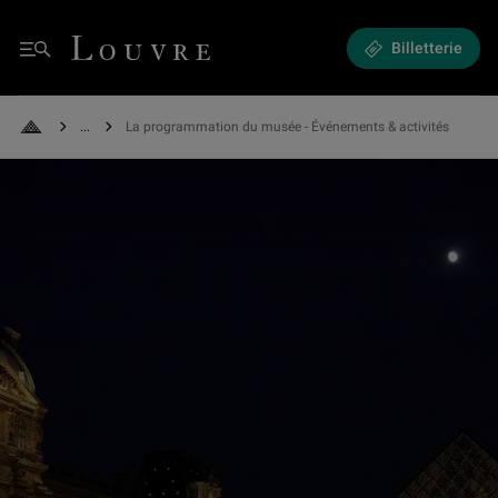
Expositions et Événements - La programmation du musée
Louvre - Retour à l'accueil
Billetterie
Menu
See all breadcrumbs
La programmation du musée - Événements & activités
Retour à l'accueil