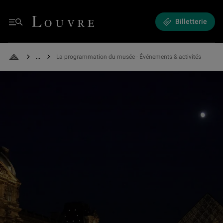
Expositions et Événements - La programmation du musée
Louvre - Retour à l'accueil
Billetterie
Menu
See all breadcrumbs
La programmation du musée - Événements & activités
Retour à l'accueil