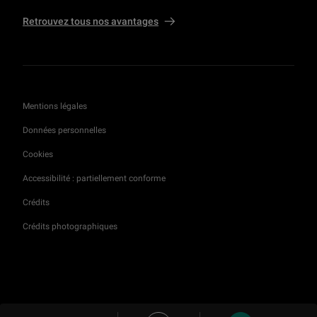
Retrouvez tous nos avantages
Mentions légales
Données personnelles
Cookies
Accessibilité : partiellement conforme
Crédits
Crédits photographiques