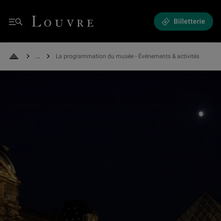
Expositions et Événements - La programmation du musée
Louvre - Retour à l'accueil
Billetterie
Menu
See all breadcrumbs
La programmation du musée - Événements & activités
Retour à l'accueil