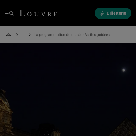
Expositions et Événements - La programmation du musée
Louvre - Retour à l'accueil
Billetterie
Menu
See all breadcrumbs
La programmation du musée - Visites guidées
Retour à l'accueil