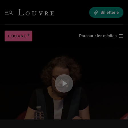
L’arc de triomphe du Carrousel (3/6)
Louvre - Retour à l'accueil
Billetterie
Menu
L’arc de triomphe du Carrousel (3/6)
Louvre plus
Parcourir les médias
Jouer la vidéo L’arc de triomphe du Carrousel (3/6)