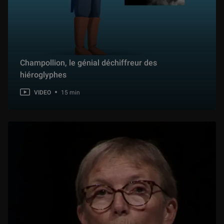
Champollion, le génial déchiffreur des
hiéroglyphes
VIDEO
15 min