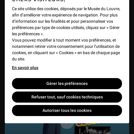
Les costumes de cérémonie de Napoléon Ier
Ce site utilise des cookies, déposés par le Musée du Louvre,
afin d’améliorer votre expérience de navigation. Pour plus
expliqués à partir du patron d'habit de 1806
d’information sur les finalités et pour personnaliser vos
VIDEO
1 h 00 min
préférences par type de cookies utilisés, cliquez sur « Gérer
les préférences ».
Vous pouvez modifier à tout moment vos préférences, et
notamment retirer votre consentement pour l’utilisation de
cookies, en cliquant sur « Cookies » en bas de chaque page
du site.
En savoir plus
Gérer les préférences
Refuser tout, sauf cookies techniques
Autoriser tous les cookies