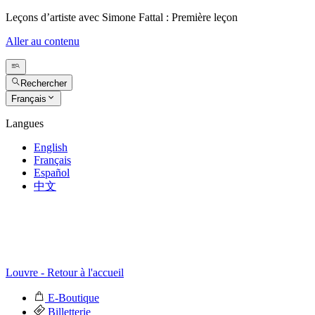
Leçons d’artiste avec Simone Fattal : Première leçon
Aller au contenu
Rechercher
Français
Langues
English
Français
Español
中文
Louvre - Retour à l'accueil
E-Boutique
Billetterie