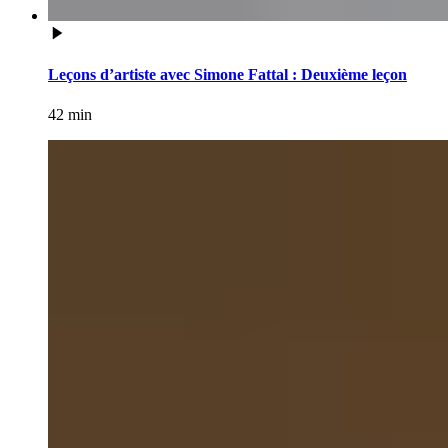
Leçons d’artiste avec Simone Fattal : Deuxième leçon
42 min