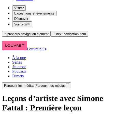
Visiter
Expositions et événements
Découvrir
Voir plus
previous navigation element
next navigation item
Louvre plus
À la une
Séries
Jeunesse
Podcasts
Directs
Parcourir les médias
Parcourir les médias
Leçons d’artiste avec Simone
Fattal : Première leçon