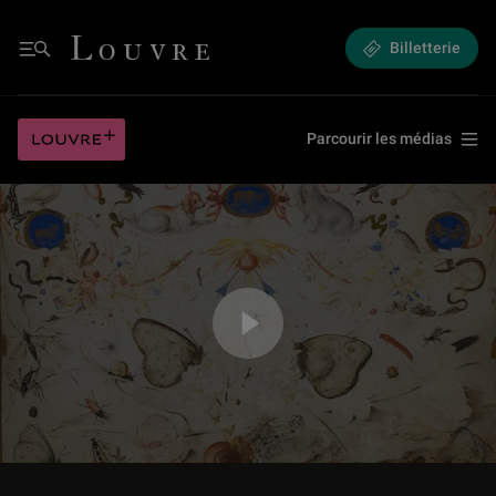
Présentation de l'exposition « L’expérience de la nature. Les arts à la cour
Louvre - Retour à l'accueil
Billetterie
Menu
Présentation de l'exposition « L’expérience de la nature. Les arts à la cour
Louvre plus
Parcourir les médias
Jouer la vidéo Présentation de l'exposition « L’expérience de la nature. Les