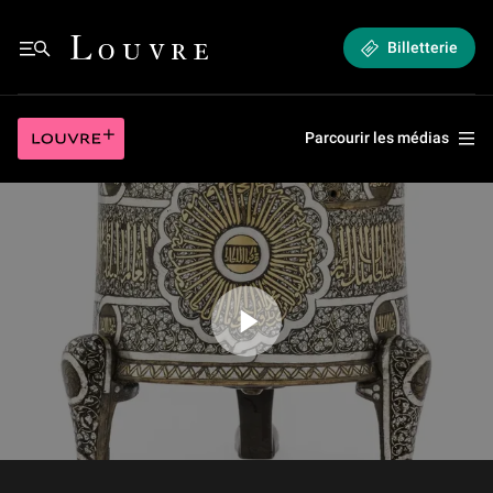
Présentation de l'exposition « Mamlouks 1250-1517 »
Louvre - Retour à l'accueil
Billetterie
Présentation de l'exposition « Mamlouks 1250-1517 »
Louvre plus
Parcourir les médias
Jouer la vidéo Présentation de l'exposition « Mamlouks 1250-1517 »