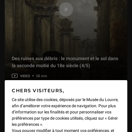
Des ruines aux débris : le monument et le sol dans
la seconde moitié du 18e siècle (4/5)
VIDEO
58 min
CHERS VISITEURS,
Ce site utilise des cookies, déposés par le Musée du Louvre,
afin d’améliorer votre expérience de navigation. Pour plus
d’information sur les finalités et pour personnaliser vos
préférences par type de cookies utilisés, cliquez sur « Gérer
les préférences ».
Vous pouvez modifier à tout moment vos préférences, et