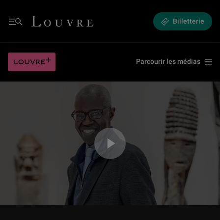
Quand la Joconde sourit aux masques sans fossette (4/5)
Louvre - Retour à l'accueil
Billetterie
Menu
Quand la Joconde sourit aux masques sans fossette (4/5)
Louvre plus
Parcourir les médias
Jouer la vidéo Quand la Joconde sourit aux masques sans fossette (4/5)