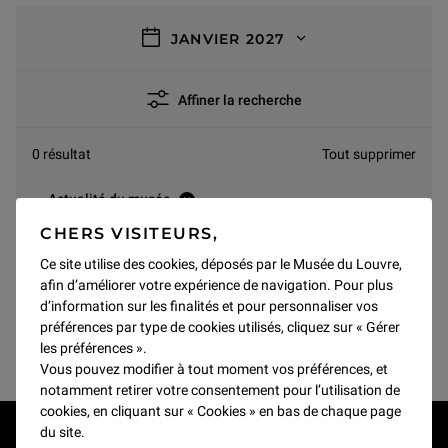
filtres
JANVIER 2027
Affiner la recherche
0 résultat
Tout supprimer
Actualité du musée
CHERS VISITEURS,
Ce site utilise des cookies, déposés par le Musée du Louvre,
JANVIER 2027
afin d’améliorer votre expérience de navigation. Pour plus
d’information sur les finalités et pour personnaliser vos
Pas de résultats pour ce mois
préférences par type de cookies utilisés, cliquez sur « Gérer
les préférences ».
Vous pouvez modifier à tout moment vos préférences, et
notamment retirer votre consentement pour l’utilisation de
cookies, en cliquant sur « Cookies » en bas de chaque page
du site.
RESTONS EN CONTACT