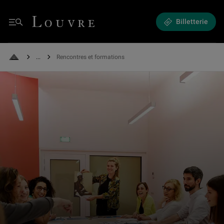
Rencontres et formations - Formations, événements et visites à venir
Louvre - Retour à l'accueil
Billetterie
Menu
See all breadcrumbs
Rencontres et formations
Retour à l'accueil
Formation dans une des salles du "Studio", réservées aux groupes et aux 