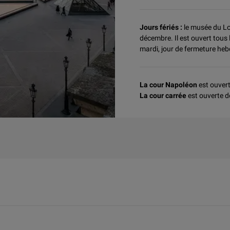
Jours fériés :
le musée du Lou
décembre. Il est ouvert tous 
mardi, jour de fermeture h
La cour Napoléon
est ouver
La cour carrée
est ouverte 