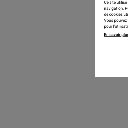
Ce site utilis
navigation. P
de cookies uti
Vous pouvez 
pour l’utilisa
En savoir plu