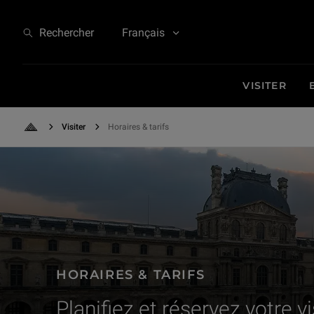
Horaires & tarifs - Planifiez et réservez votre visite
Rechercher
Français
VISITER
Visiter
Horaires & tarifs
Retour à l'accueil
HORAIRES & TARIFS
Planifiez et réservez votre vi