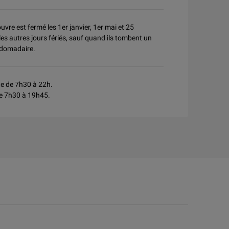
vre est fermé les 1er janvier, 1er mai et 25
les autres jours fériés, sauf quand ils tombent un
ebdomadaire.
te de 7h30 à 22h.
de 7h30 à 19h45.