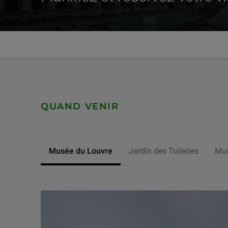
Visiter | Horaires & tarifs
QUAND VENIR
Musée du Louvre
Jardin des Tuileries
Mus