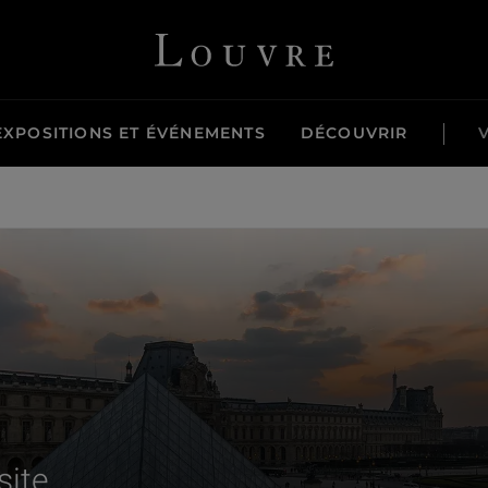
Louvre - Retour à l'accueil
EXPOSITIONS ET ÉVÉNEMENTS
DÉCOUVRIR
site