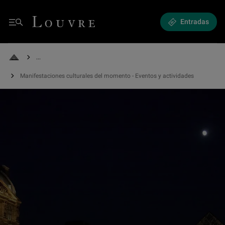
Exposiciones y eventos - Manifestaciones culturales del momento
Louvre - Back to Home
Entradas
Menú
See all breadcrumbs
Back to Home
Manifestaciones culturales del momento - Eventos y actividades