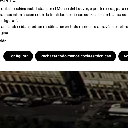
TANTE
 utiliza cookies instaladas por el Museo del Louvre, o por terceros, para c
ra más información sobre la finalidad de dichas cookies o cambiar su con
onfigurar”.
ias establecidas podrán modificarse en todo momento a través de del m
ágina.
ción
Configurar
Rechazar todo menos cookies técnicas
Ac