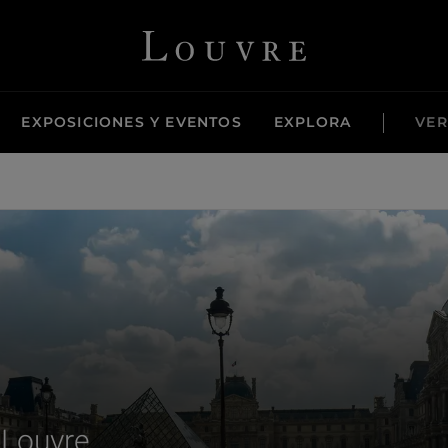
Louvre - Back to Home
EXPOSICIONES Y EVENTOS
EXPLORA
VER
 Louvre