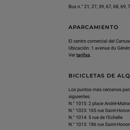
Bus n.° 21, 27, 39, 67, 68, 69, 
APARCAMIENTO
El centro comercial del Carru
Ubicación: 1 avenue du Génér
Ver
tarifas
.
BICICLETAS DE AL
Los puntos más cercanos para d
siguientes:
N.° 1015: 2 place André-Malr
N.° 1023: 165 rue Saint-Honor
N.° 1014: 5 rue de l’Echelle
N.° 1013: 186 rue Saint-Honor