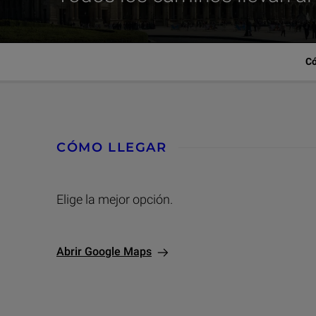
Visita | Cómo llegar
Có
CÓMO LLEGAR
Elige la mejor opción.
Abrir Google Maps