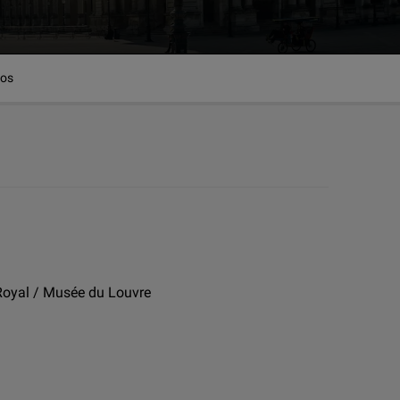
dos
-Royal / Musée du Louvre