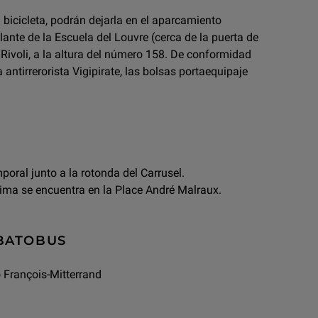
bicicleta, podrán dejarla en el aparcamiento
elante de la Escuela del Louvre (cerca de la puerta de
 Rivoli, a la altura del número 158. De conformidad
a antirrerorista Vigipirate, las bolsas portaequipaje
oral junto a la rotonda del Carrusel.
ima se encuentra en la Place André Malraux.
 BATOBUS
 François-Mitterrand