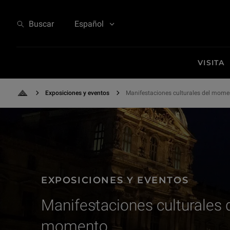
Exposiciones y eventos - Manifestaciones culturales del momento
Buscar
Español
VISITA
Exposiciones y eventos
Manifestaciones culturales del momen
Back to Home
EXPOSICIONES Y EVENTOS
Manifestaciones culturales 
momento