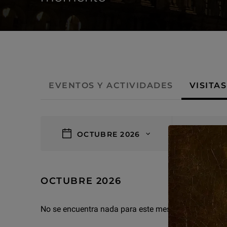
- Visitas guiadas
EVENTOS Y ACTIVIDADES
VISITA
filters
OCTUBRE 2026
1 result
OCTUBRE 2026
No se encuentra nada para este mes