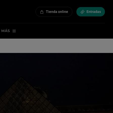
Tienda online
Entradas
 MÁS