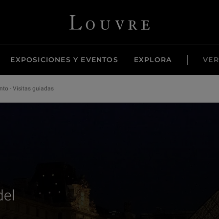
Louvre - Back to Home
EXPOSICIONES Y EVENTOS
EXPLORA
VER
to - Visitas guiadas
del