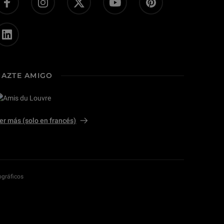
HAZTE AMIGO
er más (solo en francés)
ográficos