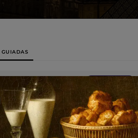
S GUIADAS
Sesión nocturna