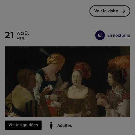
Voir la visite
En nocturne
21 AOÛT, 18 SEPTEMBRE, 16 OCTOBRE, 20 NOVEMBR
Visites guidées
Adultes