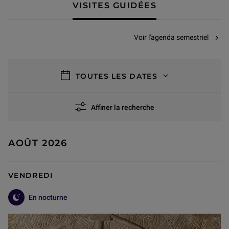
VISITES GUIDÉES
Voir l'agenda semestriel
filtres
TOUTES LES DATES
Affiner la recherche
74 résultats
AOÛT 2026
VENDREDI
En nocturne