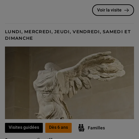
Voir la visite
LUNDI, MERCREDI, JEUDI, VENDREDI, SAMEDI ET
DIMANCHE
Visites guidées
Dès 6 ans
Familles