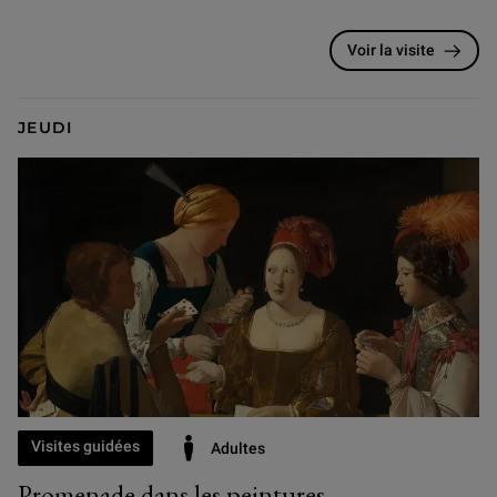
Voir la visite
JEUDI
Visites guidées
Adultes
Promenade dans les peintures