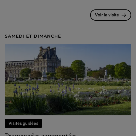
Voir la visite
SAMEDI ET DIMANCHE
Visites guidées
Promenades commentées