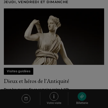
JEUDI, VENDREDI ET DIMANCHE
Visites guidées
Dieux et héros de l'Antiquité
Tous les mercredis en semaine paire à 15h
Pendant les vacances scolaires (toutes zones), les
jeudis, vendredis et dimanches à 10h
Votre visite
Billetterie