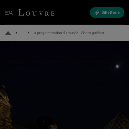
Expositions et Événements - La programmation du musée
Louvre - Retour à l'accueil
Billetterie
Menu
See all breadcrumbs
La programmation du musée - Visites guidées
Retour à l'accueil