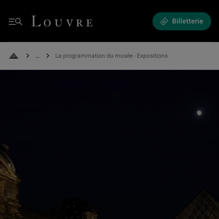
Expositions et Événements - La programmation du musée
Louvre - Retour à l'accueil
Billetterie
Menu
See all breadcrumbs
La programmation du musée - Expositions
Retour à l'accueil