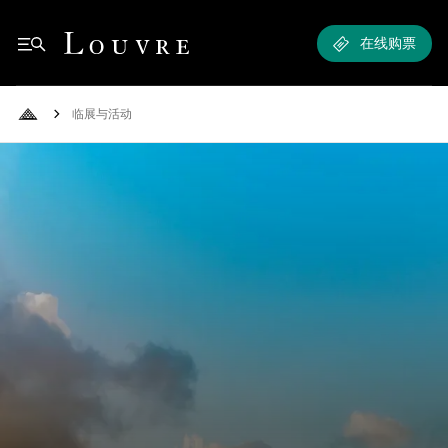
临展与活动 - 时事动态与展览预告
Louvre - Back to Home
在线购票
临展与活动
Back to Home