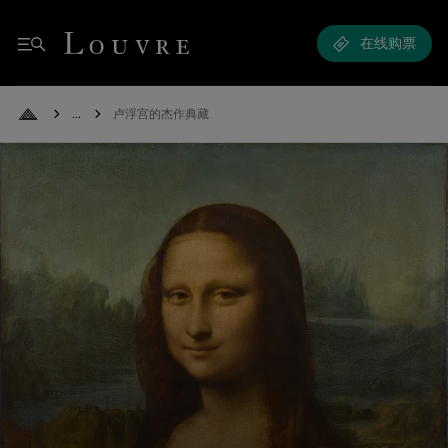
卢浮宫的杰作典藏
Louvre - Back to Home
在线购票
菜单
See all breadcrumbs
卢浮宫的杰作典藏
Back to Home