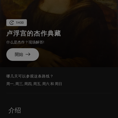
1H30
卢浮宫的杰作典藏
什么是杰作？现场解答!
開始
哪几天可以参观这条路线？
周一, 周三, 周四, 周五, 周六 和 周日
介绍