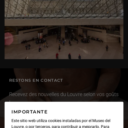
RESTONS EN CONTACT
Recevez des nouvelles du Louvre selon vos goûts
!
IMPORTANTE
Inscrivez-vous
Este sitio web utiliza cookies instaladas por el Museo del
Louvre, o por terceros, para contribuir a mejorarlo. Para