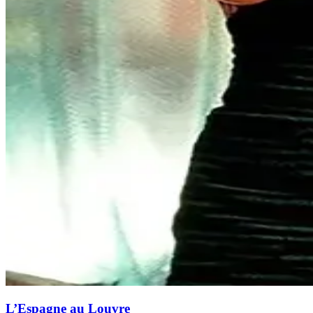
L’Espagne au Louvre