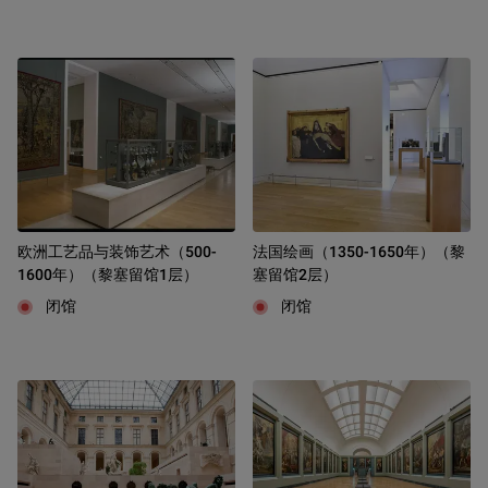
欧洲工艺品与装饰艺术（500-
法国绘画（1350-1650年）（黎
1600年）（黎塞留馆1层）
塞留馆2层）
闭馆
闭馆