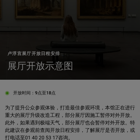
卢浮宫展厅开放日程安排
展厅开放示意图
开放时间：9点至18点
为了提升公众参观体验，打造最佳参观环境，本馆正在进行
重大的展厅升级改造工程，部分展厅因施工暂停对外开放。
此外，如果遇到极端天气，部分展厅也会暂停对外开放。特
此建议在参观前查阅开放日程安排，了解展厅是否开放，或
打电话至01 40 20 53 17咨询。