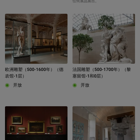
任何展品展出。
欧洲雕塑（500-1600年）（德
法国雕塑（500-1700年）（黎
农馆-1层）
塞留馆-1和0层）
开放
开放