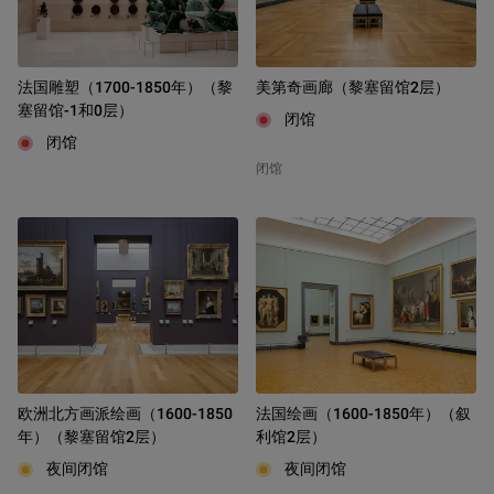
法国雕塑（1700-1850年）（黎
美第奇画廊（黎塞留馆2层）
塞留馆-1和0层）
闭馆
闭馆
闭馆
欧洲北方画派绘画（1600-1850
法国绘画（1600-1850年）（叙
年）（黎塞留馆2层）
利馆2层）
夜间闭馆
夜间闭馆