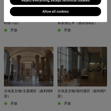
Reject everything, except technical cookies
Allow all cookies
中世纪卢浮宫/卢浮宫历史（叙
五洲艺廊 -非洲、亚洲、大洋洲
利馆-1层）
和美洲艺术（德农馆0层）
开放
开放
古埃及文物/主题展区（叙利馆0
古埃及文物/朝代展区（叙利馆1
层）
层）
开放
开放