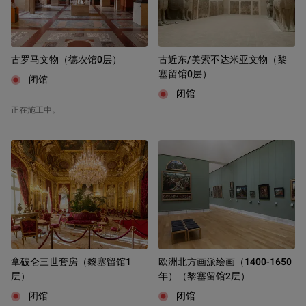
古罗马文物（德农馆0层）
古近东/美索不达米亚文物（黎
塞留馆0层）
闭馆
闭馆
正在施工中。
拿破仑三世套房（黎塞留馆1
欧洲北方画派绘画（1400-1650
层）
年）（黎塞留馆2层）
闭馆
闭馆