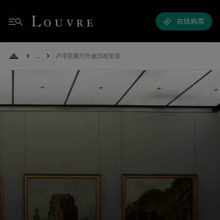
卢浮宫展厅开放日程安排 - 展厅开放示意图
Louvre - Back to Home
在线购票
菜单
See all breadcrumbs
卢浮宫展厅开放日程安排
Back to Home