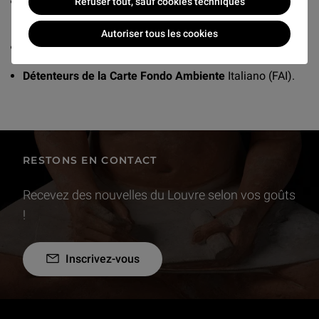
Journalistes et Membres de l’association des critiques
Refuser tout, sauf cookies techniques
d’art (AICA).
Autoriser tous les cookies
Membres des Amis du Louvre Abu Dhabi.
Détenteurs de la Carte Fondo Ambiente
Italiano (FAI).
RESTONS EN CONTACT
Recevez des nouvelles du Louvre selon vos goûts
!
Inscrivez-vous