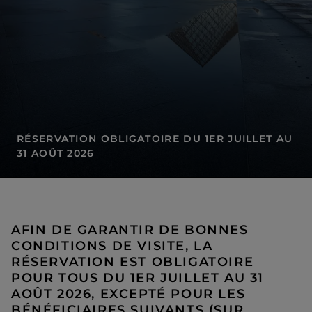
RÉSERVATION OBLIGATOIRE DU 1ER JUILLET AU
31 AOÛT 2026
Réservation obligatoire du 1er juillet au 31 août 2026
AFIN DE GARANTIR DE BONNES
CONDITIONS DE VISITE, LA
RÉSERVATION EST OBLIGATOIRE
POUR TOUS DU 1ER JUILLET AU 31
AOÛT 2026, EXCEPTÉ POUR LES
BÉNÉFICIAIRES SUIVANTS (SUR