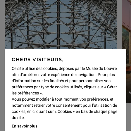
CHERS VISITEURS,
Ce site utilise des cookies, déposés par le Musée du Louvre,
afin d’améliorer votre expérience de navigation. Pour plus
d’information sur les finalités et pour personnaliser vos
préférences par type de cookies utilisés, cliquez sur « Gérer
SOUTENIR UN PROJET
les préférences ».
Vous pouvez modifier à tout moment vos préférences, et
notamment retirer votre consentement pour l’utilisation de
cookies, en cliquant sur « Cookies » en bas de chaque page
Ressources Petit Louvre précédentes
Following Petit Louvre re
1 sur 4
du site.
En savoir plus