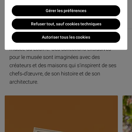
Gérer les préférences
Refuser tout, sauf cookies techniques
COLLABORATIONS DE MARQUES
Autoriser tous les cookies
Découvrez les collaborations de marque du
musée du Louvre. Ces collections exclusives
pour le musée sont imaginées avec des
créateurs et des maisons qui s'inspirent de ses
chefs‑d’œuvre, de son histoire et de son
architecture.