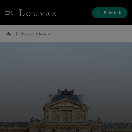
Soutenir le Louvre - Que vous soyez un particulier, une entreprise ou une
Louvre - Retour à l'accueil
Billetterie
Menu
Soutenir le Louvre
Retour à l'accueil