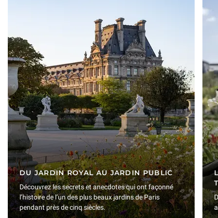
DU JARDIN ROYAL AU JARDIN PUBLIC
Découvrez les secrets et anecdotes qui ont façonné
l’histoire de l’un des plus beaux jardins de Paris
D
pendant près de cinq siècles.
a