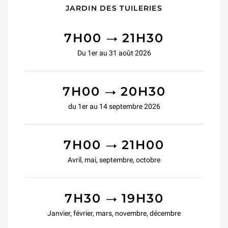
JARDIN DES TUILERIES
TO
7H00
21H30
Du 1er au 31 août 2026
TO
7H00
20H30
du 1er au 14 septembre 2026
TO
7H00
21H00
Avril, mai, septembre, octobre
TO
7H30
19H30
Janvier, février, mars, novembre, décembre