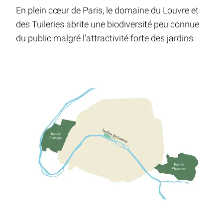
En plein cœur de Paris, le domaine du Louvre et
des Tuileries abrite une biodiversité peu connue
du public malgré l’attractivité forte des jardins.
Schéma représentant les jardins du Louvre situés entre les deux réservo