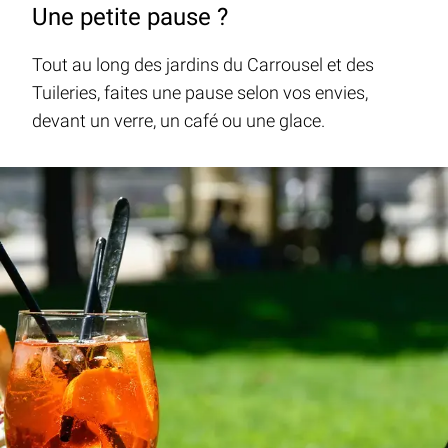
Une petite pause ?
Tout au long des jardins du Carrousel et des
Tuileries, faites une pause selon vos envies,
devant un verre, un café ou une glace.