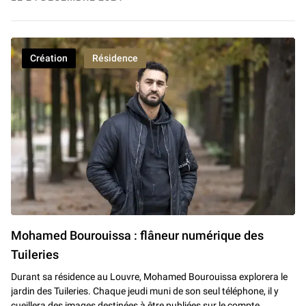
Création
Résidence
Mohamed Bourouissa : flâneur numérique des
Tuileries
Durant sa résidence au Louvre, Mohamed Bourouissa explorera le
jardin des Tuileries. Chaque jeudi muni de son seul téléphone, il y
cueillera des images destinées à être publiées sur le compte