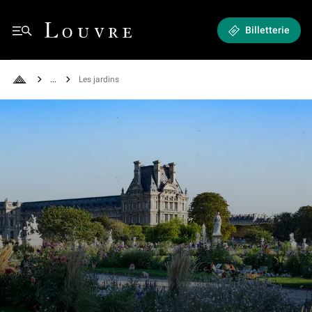
Les jardins - Un bol d’air frais au cœur de Paris
Louvre - Retour à l'accueil
Billetterie
See all breadcrumbs
Les jardins
Retour à l'accueil