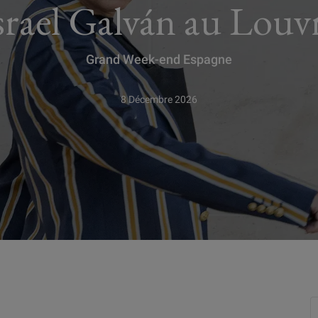
srael Galván au Louv
Grand Week-end Espagne
8 Décembre 2026