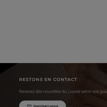
RESTONS EN CONTACT
Recevez des nouvelles du Louvre selon vos goût
Inscrivez-vous