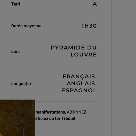
A
Tarif
1H30
Durée moyenne
PYRAMIDE DU
Lieu
LOUVRE
FRANÇAIS,
ANGLAIS,
Langue(s)
ESPAGNOL
A partir de 5 manifestations,
ABONNEZ-
VOUS
et bénéficiez du
tarif réduit