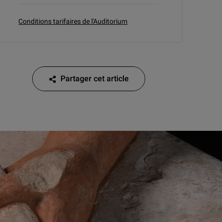
Conditions tarifaires de l'Auditorium
Partager cet article
Partager cet article sur Facebook
Partager cet article sur Twitter
Partager cet article sur Linkedin