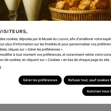
olid.
VISITEURS,
 ouvrent exceptionnellement
e des cookies, déposés par le Musée du Louvre, afin d’améliorer votre expé
 cœur des œuvres.
our plus d’information sur les finalités et pour personnaliser vos préféren
lisés, cliquez sur « Gérer les préférences ».
ition d’une heure environ.
modifier à tout moment vos préférences, et notamment retirer votre co
tion de cookies, en cliquant sur « Cookies » en bas de chaque page du site.
s
Gérer les préférences
Refuser tout, sauf cookies
Autoriser tous 