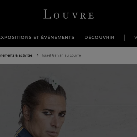
Louvre - Retour à l'accueil
EXPOSITIONS ET ÉVÉNEMENTS
DÉCOUVRIR
nements & activités
Israel Galván au Louvre