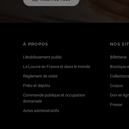
À PROPOS
NOS SI
L'établissement public
Billetterie
Le Louvre en France et dans le monde
Boutique e
Règlement de visite
Collection
Prêts et dépôts
Corpus
Commande publique et occupation
Don en lig
domaniale
Presse
Actes administratifs