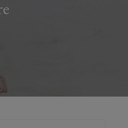
re
Informations générales