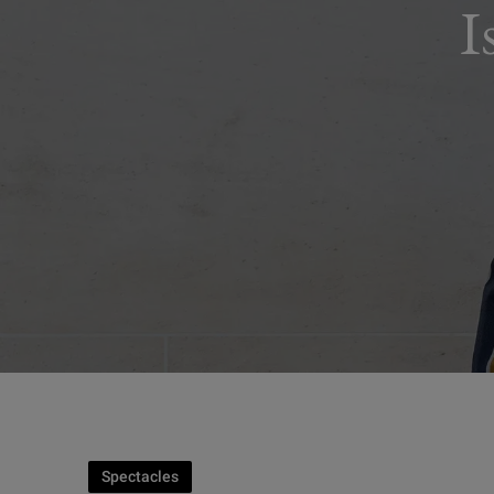
I
Spectacles