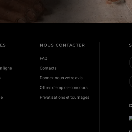
TES
NOUS CONTACTER
FAQ
n ligne
Contacts
s
Donnez-nous votre avis !
Offres d’emploi - concours
ne
Privatisations et tournages