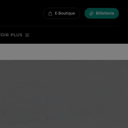
E-Boutique
Billetterie
VOIR PLUS