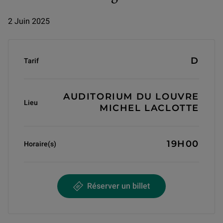
2 Juin 2025
Informations générales
D
Tarif
AUDITORIUM DU LOUVRE
Lieu
MICHEL LACLOTTE
19H00
Horaire(s)
Réserver un billet