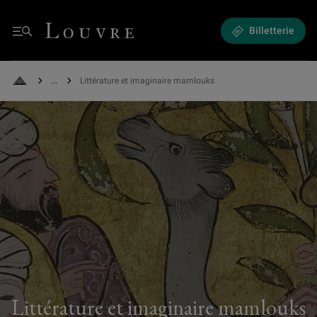
Littérature et imaginaire mamlouks
Louvre - Retour à l'accueil
Billetterie
Menu
See all breadcrumbs
Littérature et imaginaire mamlouks
Retour à l'accueil
Littérature et imaginaire mamlouks