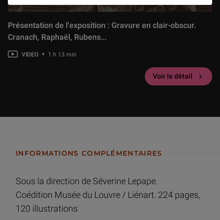
Présentation de l'exposition : Gravure en clair-obscur.
Cranach, Raphaël, Rubens...
VIDEO
1 h 13 min
Voir le détail
INFORMATIONS COMPLÉMENTAIRES
Sous la direction de Séverine Lepape.
Coédition Musée du Louvre / Liénart. 224 pages,
120 illustrations