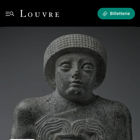
L'Eau primordiale - Leçons de Mésopotamie
Louvre - Retour à l'accueil
Billetterie